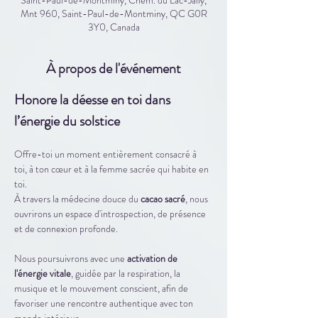
Mnt 960, Saint-Paul-de-Montminy, QC G0R
3Y0, Canada
À propos de l'événement
Honore la déesse en toi dans 
l’énergie du solstice
Offre-toi un moment entièrement consacré à 
toi, à ton cœur et à la femme sacrée qui habite en 
toi.
À travers la médecine douce du 
cacao sacré
, nous 
ouvrirons un espace d'introspection, de présence 
et de connexion profonde.
Nous poursuivrons avec une 
activation de 
l'énergie vitale
, guidée par la respiration, la 
musique et le mouvement conscient, afin de 
favoriser une rencontre authentique avec ton 
monde intérieur.