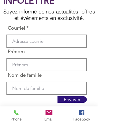
INFOLETTRE
Soyez informé de nos actualités, offres
et événements en exclusivité.
Courriel
Prénom
Nom de famille
Envoyer
Phone
Email
Facebook
Appelez-nous au