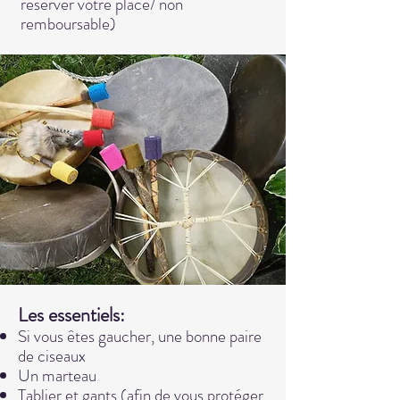
réserver votre place/ non
remboursable)
Les essentiels:
Si vous êtes gaucher, une bonne paire
de ciseaux
Un marteau
Tablier et gants (afin de vous protéger