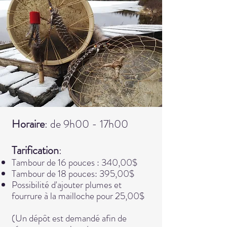
Horaire
: de 9h00 - 17h00
Tarificat
ion
:
Tambour de 1
6 pouces : 340,00$
Tambour de 18 pouces: 395
,00$
Possibilité d'ajouter plumes et
fourrure à la mailloche pour 25,00$
(Un dépôt est demandé afin de