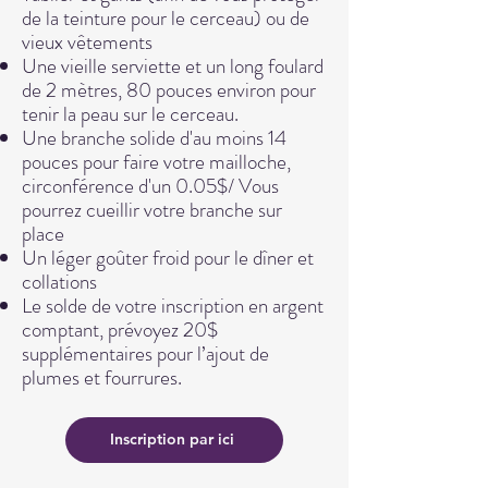
de la teinture pour le cerceau) ou de
vieux vêtements
Une vieille serviet
te et un long foulard
de 2 mètres, 80 pouces environ pour
tenir la peau sur le cerceau.
Une branche solide d'au moins 14
pouces pour faire votre mailloche,
circonférence d'un 0.05$/ Vous
pourrez cueillir votre branche sur
place
Un léger goûter
froid
pour le dîner et
collations
Le solde de votre inscription en argent
comptant, prévoyez 20$
supplémentaires pour l’ajout de
plumes et fourrures.
Inscription par ici