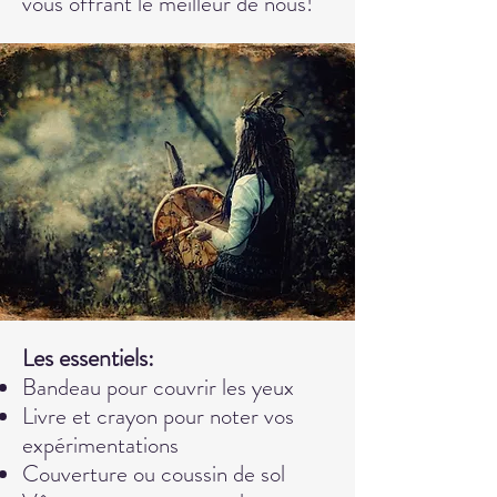
vous offrant le meilleur de nous!
es essentiels:
L
Bandeau po
ur couvrir les yeux
Livre et crayon pour noter vos
expérimentations
Couverture ou coussin de sol