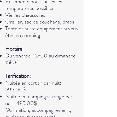
Vêtements pour toutes les
températures possibles
Vieilles chaussures
Oreiller, sac de couchage, draps
Tente et autre équipement si vous
êtes en camping
Ho
raire
:
Du vendredi 15h00 au dimanche
15h00
Tarification
:
Nuitée en dortoir par nuit:
595,00$
Nuitée en camping sauvage par
nuit: 495,00$
*Animation, accompagnement,
guidance, 6 repas santé