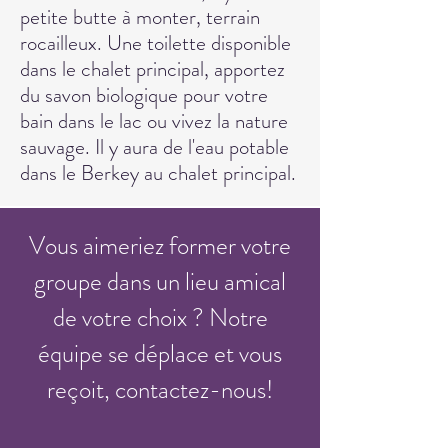
petite butte à monter, terrain
rocailleux. Une toilette disponible
dans le chalet principal, apportez
du savon biologique pour votre
bain dans le lac ou vivez la nature
sauvage. Il y aura de l'eau potable
dans le Berkey au chalet principal.
Vous aimeriez former votre
groupe dans un lieu amical
de votre choix ? Notre
équipe se déplace et vous
reçoit, contactez-nous!