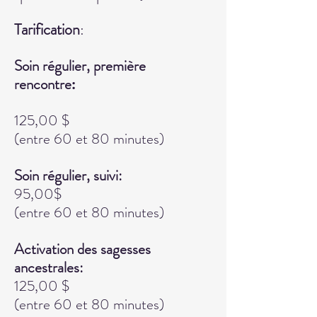
Tarifi
cat
ion
:
Soin rég
ulier, première
rencontre
:
125,00 $
(entre 60 et 80 minutes)
Soin régulier, suivi:
95,00$
(entre 60 et 80 minutes)
Activation des sagesses
ancestrales:
125,00 $
(entre 60 et 80 minutes)