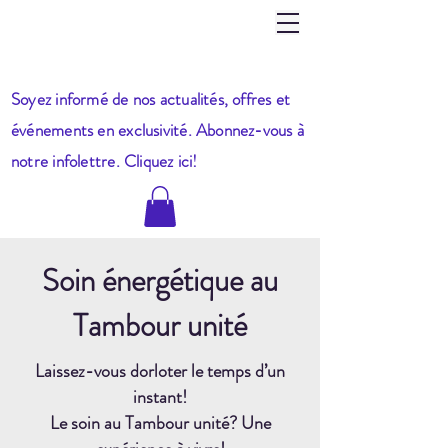
Soyez informé de nos actualités, offres et
événements en exclusivité. Abonnez-vous à
notre infole
ttre. Cliquez ici!
Soin énergétique au
Tambour unité
Laissez-vous dorloter le temps d’un
instant!
Le soin au Tambour unité? Une