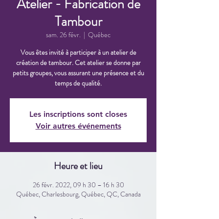
Atelier - Fabrication de
Tambour
sam. 26 févr.
  |  
Québec
Vous êtes invité à participer à un atelier de
création de tambour. Cet atelier se donne par
petits groupes, vous assurant une présence et du
temps de qualité.
Les inscriptions sont closes
Voir autres événements
Heure et lieu
26 févr. 2022, 09 h 30 – 16 h 30
Québec, Charlesbourg, Québec, QC, Canada