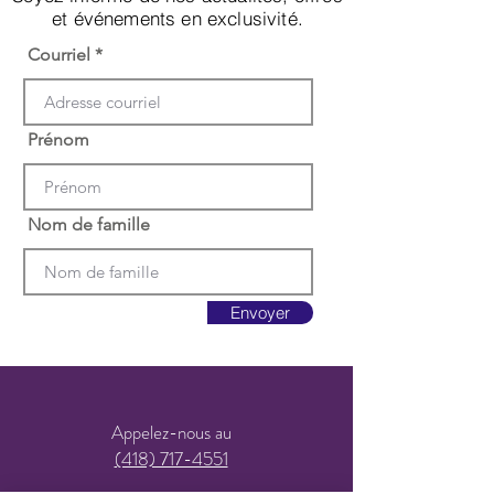
et événements en exclusivité.
Courriel
Prénom
Nom de famille
Envoyer
Appelez-nous au
(418) 717-4551