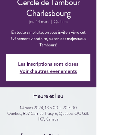
Cercle de Tambour
Charlesbourg
jeu. 14 mars
  |  
Québec
En toute simplicité, on vous invite à vivre cet
événement vibratoire, au son des majestueux
Tambours!
Les inscriptions sont closes
Voir d'autres événements
Heure et lieu
14 mars 2024, 18 h 00 – 20 h 00
Québec, 857 Carr de Tracy E, Québec, QC G2L
1K7, Canada