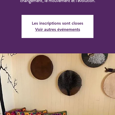
changement, le mouvement et l'évolution.
Les inscriptions sont closes
Voir autres événements