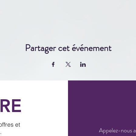
Partager cet événement
RE
ffres et
Appelez-nous 
.