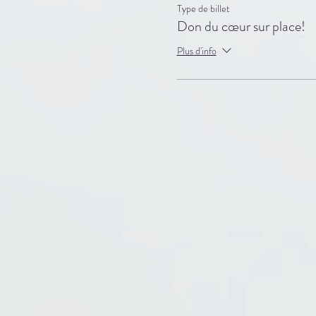
Type de billet
Don du cœur sur place!
Plus d'info