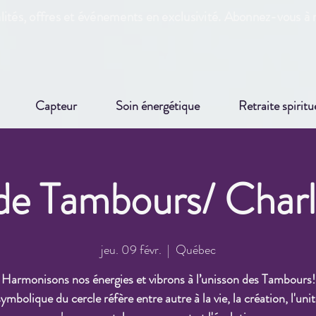
ités, offres et événements en exclusivité. Abonnez-vous à n
Capteur
Soin énergétique
Retraite spiritu
de Tambours/ Char
jeu. 09 févr.
  |  
Québec
Harmonisons nos énergies et vibrons à l’unisson des Tambours!
ymbolique du cercle réfère entre autre à la vie, la création, l'unit