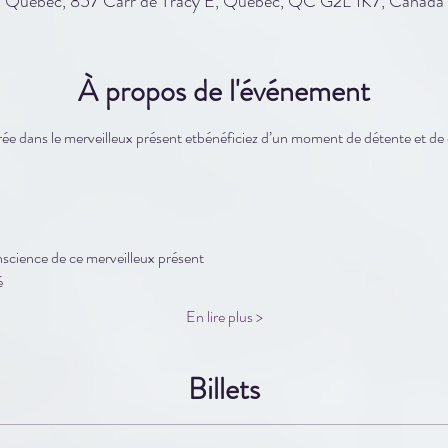
Québec, 857 Carr de Tracy E, Québec, QC G2L 1K7, Canada
À propos de l'événement
irée dans le merveilleux présent etbénéficiez d’un moment de détente et
science de ce merveilleux présent
é
En lire plus >
Billets