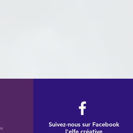
Suivez-nous sur Facebook
au
l'elfe créative