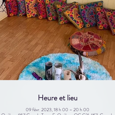
Heure et lieu
09 févr. 2023, 18 h 00 – 20 h 00