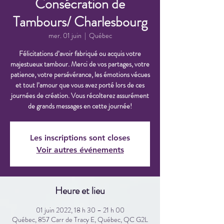
Consécration de
Tambours/ Charlesbourg
mer. 01 juin
  |  
Québec
Félicitations d’avoir fabriqué ou acquis votre
majestueux tambour. Merci de vos partages, votre
patience, votre persévérance, les émotions vécues
et tout l’amour que vous avez porté lors de ces
journées de création. Vous récolterez assurément
de grands messages en cette journée!
Les inscriptions sont closes
Voir autres événements
Heure et lieu
01 juin 2022, 18 h 30 – 21 h 00
Québec, 857 Carr de Tracy E, Québec, QC G2L