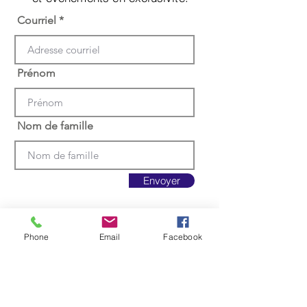
Courriel
Prénom
Nom de famille
Envoyer
Phone
Email
Facebook
Appelez-nous au
(418) 717-4551