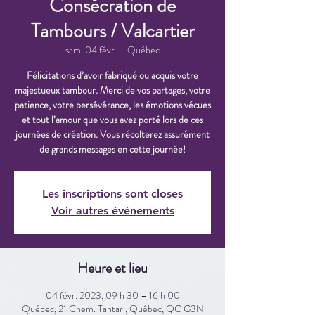
Consécration de
Tambours / Valcartier
sam. 04 févr.
  |  
Québec
Félicitations d’avoir fabriqué ou acquis votre
majestueux tambour. Merci de vos partages, votre
patience, votre persévérance, les émotions vécues
et tout l’amour que vous avez porté lors de ces
journées de création. Vous récolterez assurément
de grands messages en cette journée!
Les inscriptions sont closes
Voir autres événements
Heure et lieu
04 févr. 2023, 09 h 30 – 16 h 00
Québec, 21 Chem. Tantari, Québec, QC G3N