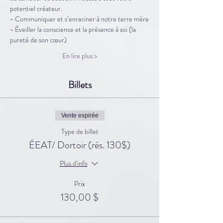
potentiel créateur.
- Communiquer et s’enraciner à notre terre mère
- Éveiller la conscience et la présence à soi (la 
pureté de son cœur)
En lire plus >
Billets
Vente expirée
Type de billet
ÉEAT/ Dortoir (rés. 130$)
Plus d'info
Prix
130,00 $