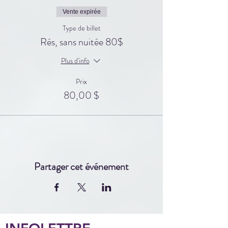
Vente expirée
Type de billet
Rés, sans nuitée 80$
Plus d'info
Prix
80,00 $
Partager cet événement