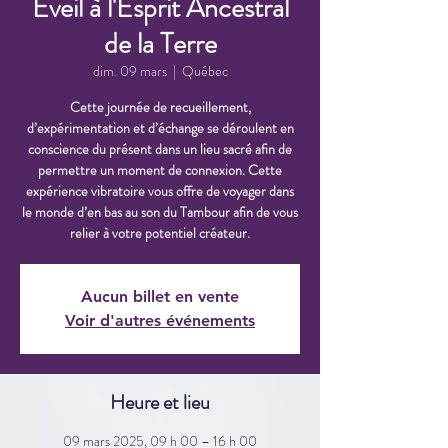
Éveil à l'Esprit Ancestral
de la Terre
dim. 09 mars
  |  
Québec
Cette journée de recueillement,
d’expérimentation et d’échange se déroulent en
conscience du présent dans un lieu sacré afin de
permettre un moment de connexion. Cette
expérience vibratoire vous offre de voyager dans
le monde d’en bas au son du Tambour afin de vous
relier à votre potentiel créateur.
Aucun billet en vente
Voir d'autres événements
Heure et lieu
09 mars 2025, 09 h 00 – 16 h 00