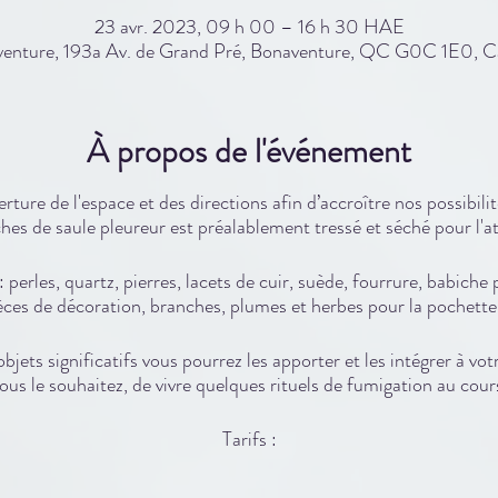
23 avr. 2023, 09 h 00 – 16 h 30 HAE
enture, 193a Av. de Grand Pré, Bonaventure, QC G0C 1E0, 
À propos de l'événement
rture de l'espace et des directions afin d’accroître nos possibilit
hes de saule pleureur est préalablement tressé et séché pour l'at
: perles, quartz, pierres, lacets de cuir, suède, fourrure, babiche p
ièces de décoration, branches, plumes et herbes pour la pochett
bjets significatifs vous pourrez les apporter et les intégrer à vot
 vous le souhaitez, de vivre quelques rituels de fumigation au cour
Tarifs :