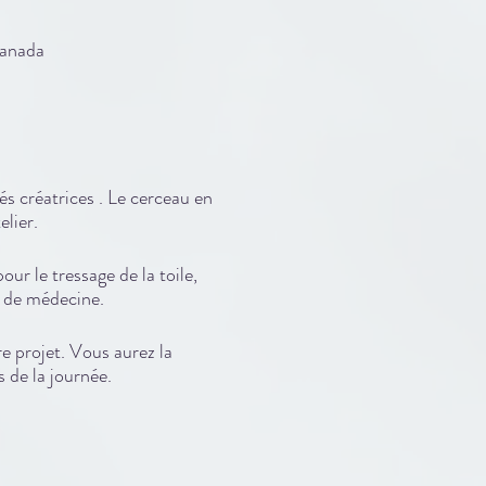
Canada
és créatrices . Le cerceau en
elier.
our le tressage de la toile,
e de médecine.
re projet. Vous aurez la
s de la journée.