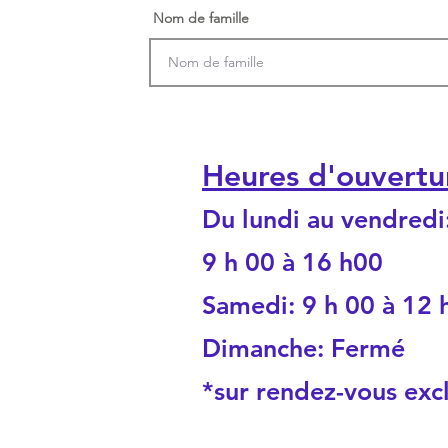
Nom de famille
Heures d'ouvertu
Du lundi au vendredi
9 h 00 à 16 h00
Samedi: 9 h 00 à 12 
Dimanche: Fermé
*sur rendez-vous exc