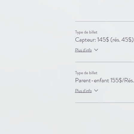
Cap
Type de billet
Capteur: 145$ (rés. 45$)
S'il vous plait, veulliez
Plus d'info
Type de billet
Parent-enfant 155$/Rés
Plus d'info