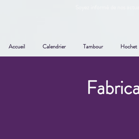
Soyez informé de nos actual
Accueil
Calendrier
Tambour
Hochet
Fabrica