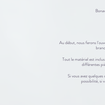
Bonav
Au début, nous ferons l'ouve
branc
Tout le matériel est inclus
différentes p
Si vous avez quelques o
possibilité, si