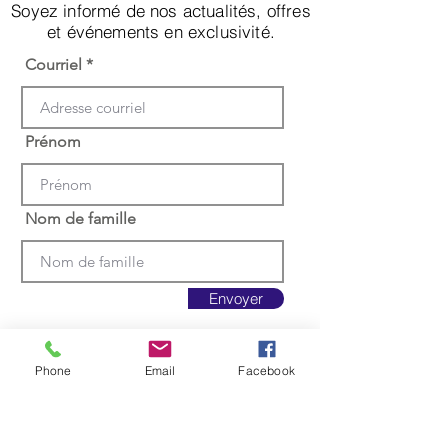
Soyez informé de nos actualités, offres
et événements en exclusivité.
Courriel
Prénom
Nom de famille
Envoyer
Phone
Email
Facebook
Appelez-nous au
(418) 717-4551