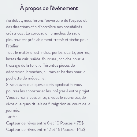
À propos de l'événement
Au début, nous ferons l'ouverture de l'espace et 
des directions afin d’accroître nos possibilités 
créatrices . Le cerceau en branches de saule 
pleureur est préalablement tressé et séché pour 
l'atelier. 
Tout le matériel est inclus: perles, quartz, pierres, 
lacets de cuir, suède, fourrure, babiche pour le 
tressage de la toile, différentes pièces de 
décoration, branches, plumes et herbes pour la 
pochette de médecine. 
Si vous avez quelques objets significatifs vous 
pourrez les apporter et les intégrer à votre projet. 
Vous aurez la possibilité, si vous le souhaitez, de 
vivre quelques rituels de fumigation au cours de la 
journée.
Tarifs :
Capteur de rêves entre 6 et 10 Pouces = 75$
Capteur de rêves entre 12 et 16 Pouces= 145$