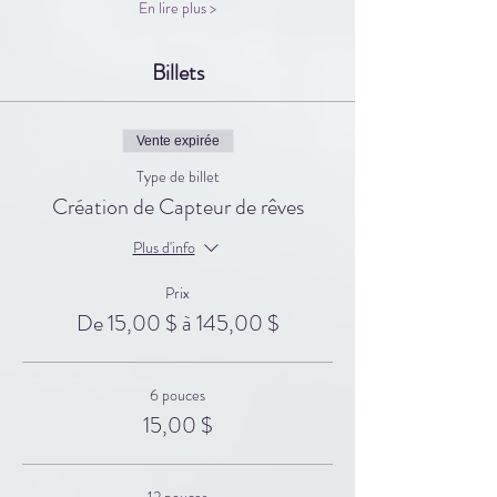
En lire plus >
Billets
Vente expirée
Type de billet
Création de Capteur de rêves
Plus d'info
Prix
De 15,00 $ à 145,00 $
6 pouces
15,00 $
12 pouces