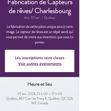
Fabrication de Capteurs
de rêves/ Charlesbourg
dim. 07 avr.
  |  
Québec
La fabrication de cette pièce unique sera à votre
image. Le capteur de rêves est un objet sacré qui
vous permet de croire aux intentions que vous lui
portez.
Les inscriptions sont closes
Voir autres événements
Heure et lieu
07 avr. 2024, 13 h 00 – 17 h 00
Québec, 857 Carr de Tracy E, Québec, QC G2L
1K7, Canada