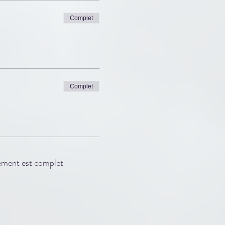
Complet
Complet
ement est complet