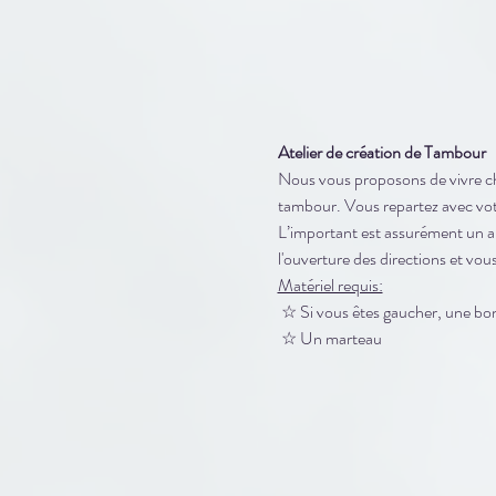
Atelier de création de Tambour
Nous vous proposons de vivre cha
tambour. Vous repartez avec vot
L’important est assurément un an
l'ouverture des directions et vous
Matériel requis:
 ☆ Si vous êtes gaucher, une bo
 ☆ Un marteau 