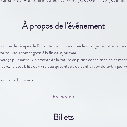
Alma, 467 Rue Sacré-Coeur O, Alma, QC G8B 1M4, Canada
À propos de l'événement
cune des étapes de fabrication en passant par le sablage de votre cerceau
re nouveau compagnon à la fin de la journée. 
crage puissant aux éléments de la nature en pleine conscience de ce merv
 aurez la possibilité de vivre quelques rituels de purification durant la journ
nne paire de ciseaux
En lire plus >
Billets