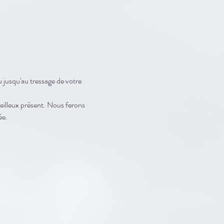
 jusqu'au tressage de votre 
eilleux présent. Nous ferons 
ée.