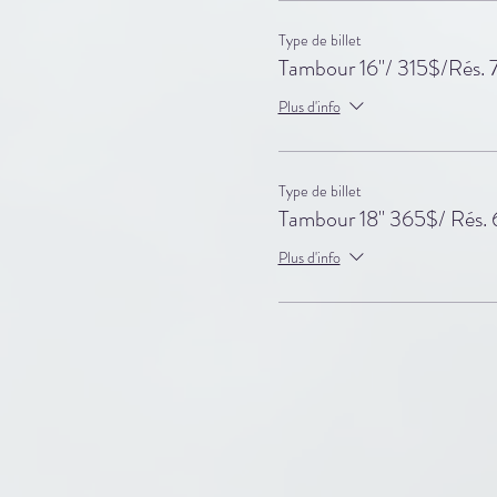
Type de billet
Tambour 16"/ 315$/Rés. 
Plus d'info
Type de billet
Tambour 18" 365$/ Rés.
Plus d'info