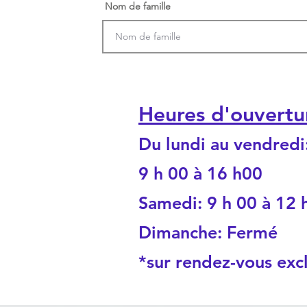
Nom de famille
Heures d'ouvertu
Du lundi au vendredi
9 h 00 à 16 h00
Samedi: 9 h 00 à 12 
Dimanche: Fermé
*sur rendez-vous exc