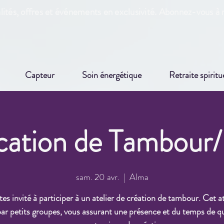
ités, offres et événements en exclusivité. Abonnez-vous à n
Capteur
Soin énergétique
Retraite spiritu
cation de Tambour
sam. 20 avr.
  |  
Alma
es invité à participer à un atelier de création de tambour. Cet at
ar petits groupes, vous assurant une présence et du temps de qu