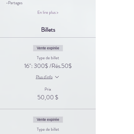
-Partages
En lire plus >
Billets
Vente expirée
Type de billet
16": 300$ /Rés.50$
Plus d'info
Prix
50,00 $
Vente expirée
Type de billet