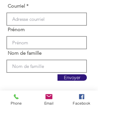
Courriel
Prénom
Nom de famille
Envoyer
Phone
Email
Facebook
Appelez-nous au
(418) 717-4551