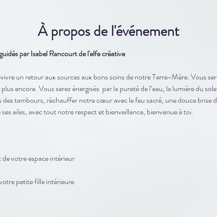
À propos de l'événement
dés par Isabel Rancourt de l'elfe créative
vre un retour aux sources aux bons soins de notre Terre-Mère. Vous serez
plus encore. Vous serez énergisés  par la pureté de l’eau, la lumière du soleil
s des tambours, réchauffer notre cœur avec le feu sacré, une douce brise 
e ses ailes, avec tout notre respect et bienveillance, bienvenue à toi.
 de votre espace intérieur
re petite fille intérieure