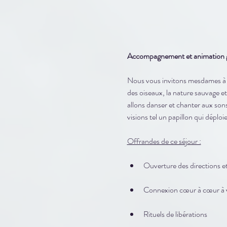
Accompagnement et animation gui
Nous vous invitons mesdames à vi
des oiseaux, la nature sauvage et 
allons danser et chanter aux son
visions tel un papillon qui déploi
Offrandes de ce séjour :
Ouverture des directions et
Connexion cœur à cœur à vot
Rituels de libérations