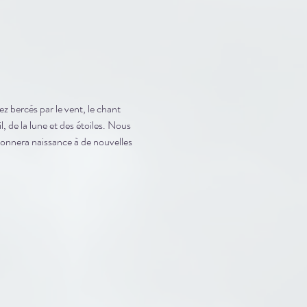
 bercés par le vent, le chant 
, de la lune et des étoiles. Nous 
donnera naissance à de nouvelles 