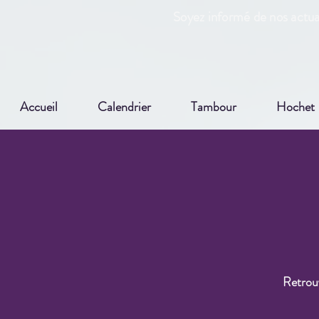
Soyez informé de nos actual
Accueil
Calendrier
Tambour
Hochet
Retrouv