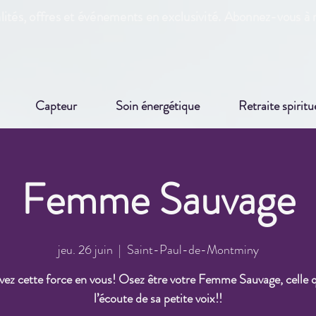
ités, offres et événements en exclusivité. Abonnez-vous à n
Capteur
Soin énergétique
Retraite spiritu
Femme Sauvage
jeu. 26 juin
  |  
Saint-Paul-de-Montminy
ez cette force en vous! Osez être votre Femme Sauvage, celle q
l’écoute de sa petite voix!!