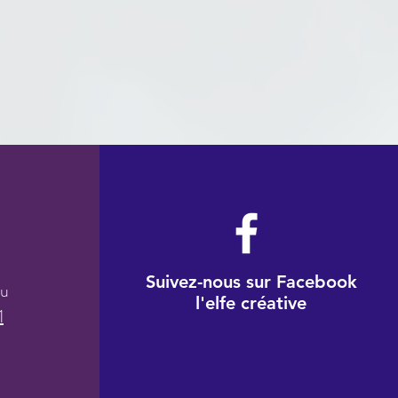
Suivez-nous sur Facebook
au
l'elfe créative
1