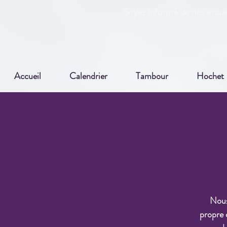
Soyez informé de nos actual
Accueil
Calendrier
Tambour
Hochet
Nous 
propre 