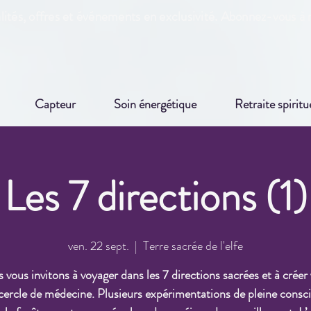
ités, offres et événements en exclusivité. Abonnez-vous à n
Capteur
Soin énergétique
Retraite spiritu
Les 7 directions (1)
ven. 22 sept.
  |  
Terre sacrée de l'elfe
vous invitons à voyager dans les 7 directions sacrées et à créer
cercle de médecine. Plusieurs expérimentations de pleine consc