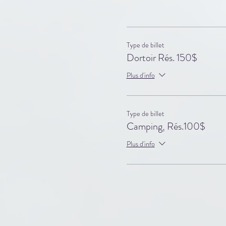
- Accès aux
Type de billet
Dortoir Rés. 150$
Plus d'info
Créativité:
Vous allez c
Type de billet
Camping, Rés.100$
Plus d'info
Vête