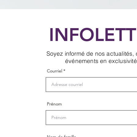
INFOLETT
Soyez informé de nos actualités, o
événements en exclusivité
Courriel
Prénom
Nom de famille