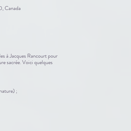
0, Canada
tudes à Jacques Rancourt pour
ure sacrée. Voici quelques
nature) ;