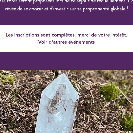
 la forêt seront proposées lors de ce séjour de recueillement. L’
rêvée de se choisir et d'investir sur sa propre santé globale !
Les inscriptions sont complètes, merci de votre intérêt.
Voir d'autres événements