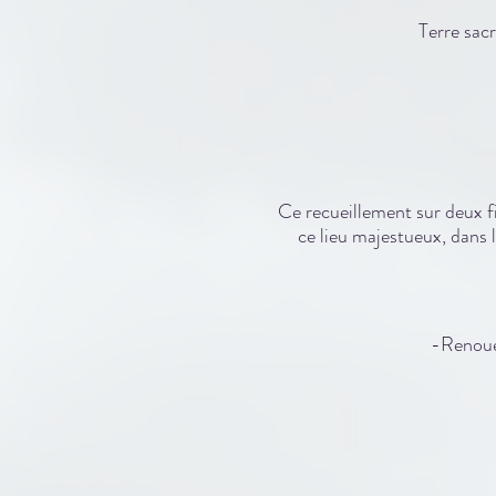
Terre sa
Ce recueillement sur deux fi
ce lieu majestueux, dans 
-Renouer