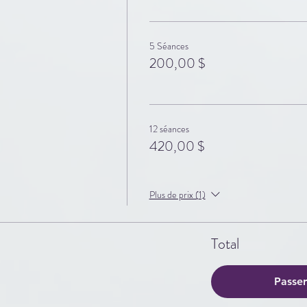
5 Séances
200,00 $
12 séances
420,00 $
Plus de prix (1)
Total
Passe