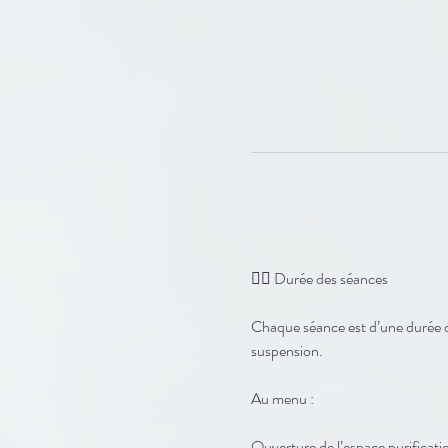
🧘‍♀️ Durée des séances
Chaque séance est d’une durée de
suspension.
Au menu :
Ouverture de l’espace purificati