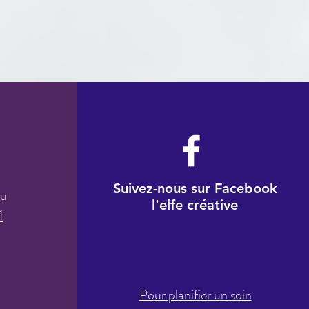
Suivez-nous sur Facebook
au
l'elfe créative
1
Pour planifier un soin