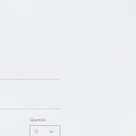
Quantité
0