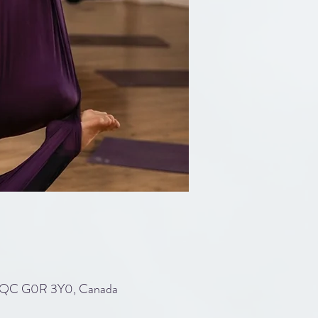
y, QC G0R 3Y0, Canada