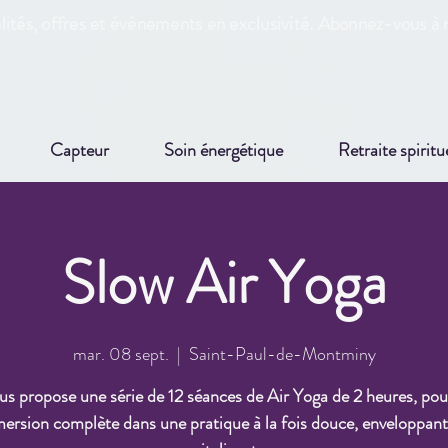
ités, offres et événements en exclusivité. Abonnez-vous à n
Capteur
Soin énergétique
Retraite spiritu
Slow Air Yoga
mar. 08 sept.
  |  
Saint-Paul-de-Montminy
us propose une série de 12 séances de Air Yoga de 2 heures, po
ersion complète dans une pratique à la fois douce, enveloppant