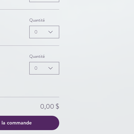
Quantité
0
Quantité
0
0,00 $
r la commande