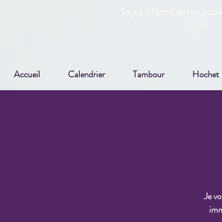
Soyez informé de nos actual
Accueil
Calendrier
Tambour
Hochet
Je vo
imm