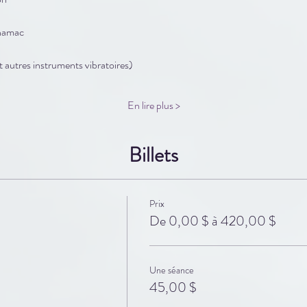
 hamac
 autres instruments vibratoires)
En lire plus >
Billets
Prix
De 0,00 $ à 420,00 $
Une séance
45,00 $