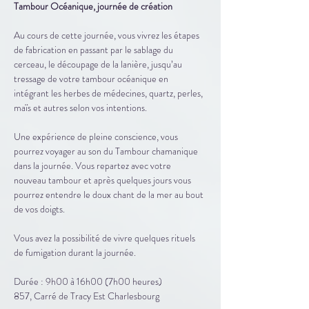
Tambour Océanique, journée de création
Au cours de cette journée, vous vivrez les étapes 
de fabrication en passant par le sablage du 
cerceau, le découpage de la lanière, jusqu’au 
tressage de votre tambour océanique en 
intégrant les herbes de médecines, quartz, perles, 
maïs et autres selon vos intentions.
Une expérience de pleine conscience, vous 
pourrez voyager au son du Tambour chamanique 
dans la journée. Vous repartez avec votre 
nouveau tambour et après quelques jours vous 
pourrez entendre le doux chant de la mer au bout 
de vos doigts. 
Vous avez la possibilité de vivre quelques rituels 
de fumigation durant la journée. 
Durée : 9h00 à 16h00 (7h00 heures) 
857, Carré de Tracy Est Charlesbourg