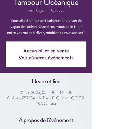
Tambour Océanique
dim. 01 juin
  |  
Québec
Vous affectionnez particulièrement le son de
vague de l'océan. Que diriez-vous de le tenir
entre vos mains à rêver, méditer et vous apaiser?
Aucun billet en vente
Voir d'autres événements
Heure et lieu
01 juin 2025, 09 h 00 – 16 h 00
Québec, 857 Carr de Tracy E, Québec, QC G2L
1K7, Canada
À propos de l'événement